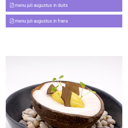
menu juli augustus in duits
menu juli augustus in frans