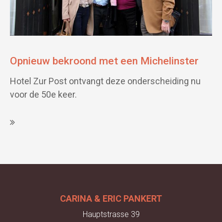
Opnieuw bekroond met een Michelinster
Hotel Zur Post ontvangt deze onderscheiding nu
voor de 50e keer.
CARINA & ERIC PANKERT
Hauptstrasse 39