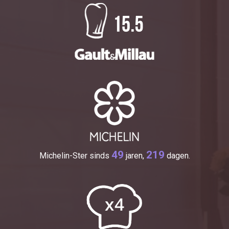
49
219
Michelin-Ster sinds
jaren,
dagen.