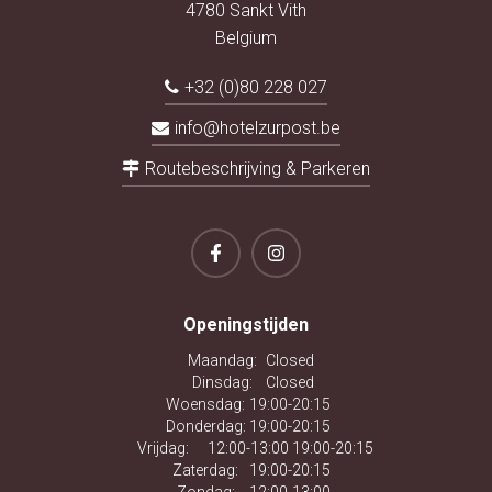
4780 Sankt Vith
Belgium
+32 (0)80 228 027
info@hotelzurpost.be
Routebeschrijving & Parkeren
Openingstijden
Maandag:
Closed
Dinsdag:
Closed
Woensdag:
19:00-20:15
Donderdag:
19:00-20:15
Vrijdag:
12:00-13:00 19:00-20:15
Zaterdag:
19:00-20:15