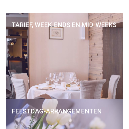
TARIEF, WEEK-ENDS EN MID-WEEKS
FEESTDAG-ARRANGEMENTEN