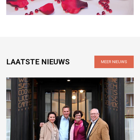
LAATSTE NIEUWS
MEER NIEUWS