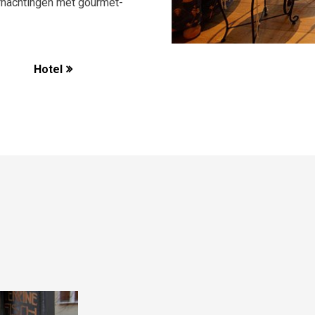
rnachtingen met gourmet-
Hotel