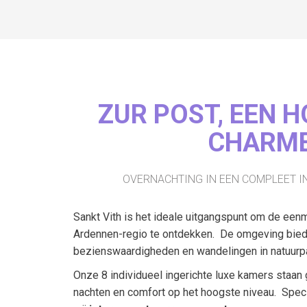
ZUR POST, EEN 
CHARM
OVERNACHTING IN EEN COMPLEET I
Sankt Vith is het ideale uitgangspunt om de eenm
Ardennen-regio te ontdekken. De omgeving biedt t
bezienswaardigheden en wandelingen in natuurp
Onze 8 individueel ingerichte luxe kamers staan
nachten en comfort op het hoogste niveau. Speci