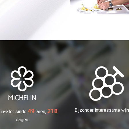
Bijzonder interessante wijn
49
218
in-Ster sinds
jaren,
dagen.