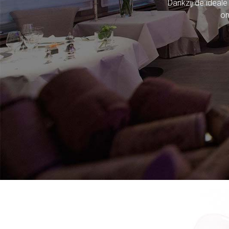
Dankzij de ideale
on