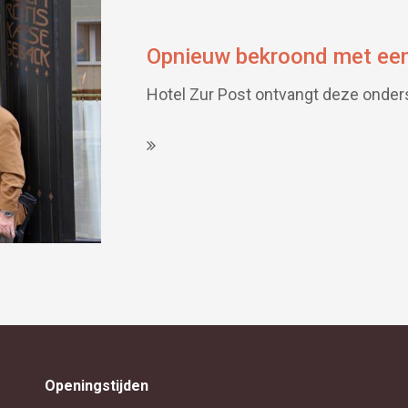
Opnieuw bekroond met een
Hotel Zur Post ontvangt deze onders
Openingstijden