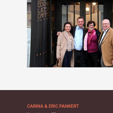
CARINA & ERIC PANKERT