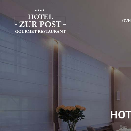
OVE
HOT