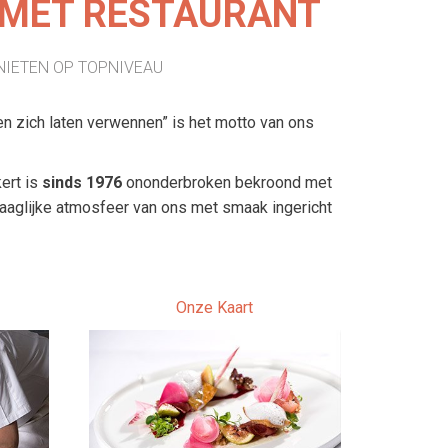
MET RESTAURANT
NIETEN OP TOPNIVEAU
en zich laten verwennen” is het motto van ons
ert is
sinds 1976
ononderbroken bekroond met
haaglijke atmosfeer van ons met smaak ingericht
Onze Kaart