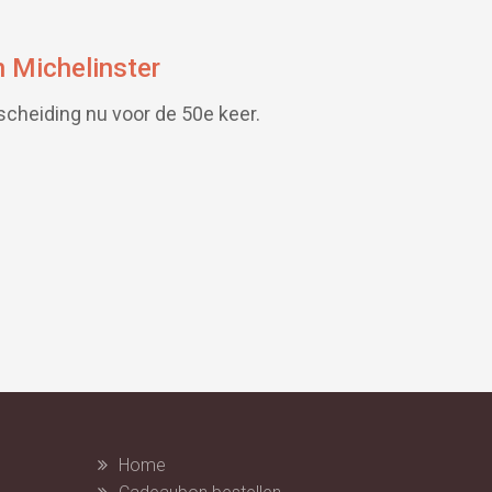
 Michelinster
cheiding nu voor de 50e keer.
Home