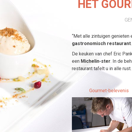
HET GOUR
GE
“Met alle zintuigen genieten 
gastronomisch restaurant
.
De keuken van chef Eric Pank
een
Michelin-ster
. In de be
restaurant tafelt u in alle rust.
Gourmet-belevenis