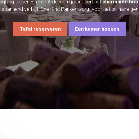
 ligging tussen Eifel en Ardennen garandeert het
charmante hote
tspannend verblijf. Chef Eric Pankert zorgt voor het culinaire gen
Tafel reserveren
Een kamer boeken