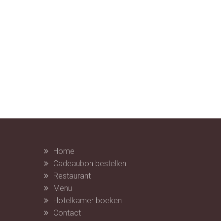
Home
Cadeaubon bestellen
Restaurant
Menu
Hotelkamer boeken
Contact