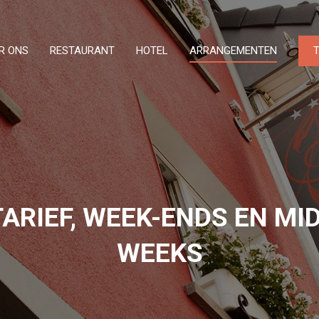
R ONS
RESTAURANT
HOTEL
ARRANGEMENTEN
TARIEF, WEEK-ENDS EN MID
WEEKS