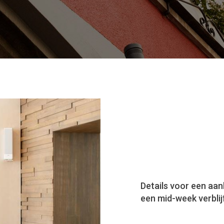
Details voor een aa
een mid-week verblijf