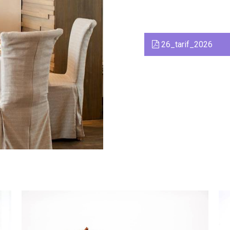
26_tarif_2026