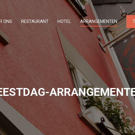
R ONS
RESTAURANT
HOTEL
ARRANGEMENTEN
EESTDAG-ARRANGEMENT