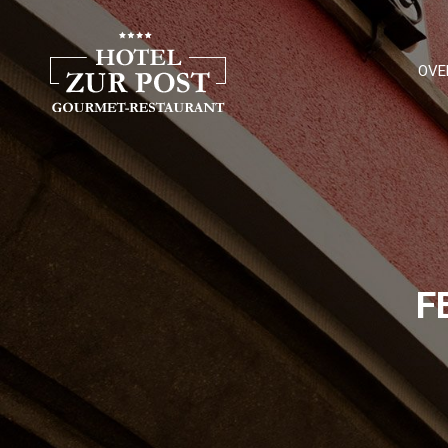
OVE
F