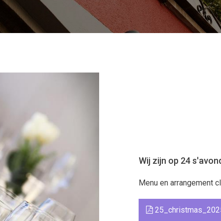
Wij zijn op 24 s'avo
Menu en arrangement cli
25_christmas_202