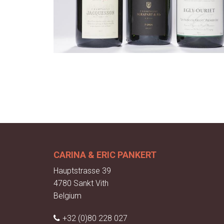
CARINA & ERIC PANKERT
Hauptstrasse 39
4780 Sankt Vith
Belgium
+32 (0)80 228 027