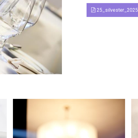
25_silvester_2025