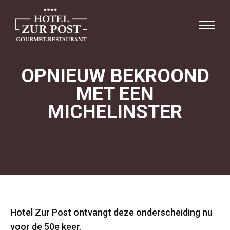
OPNIEUW BEKROOND
MET EEN
MICHELINSTER
Hotel Zur Post ontvangt deze onderscheiding nu
voor de 50e keer.