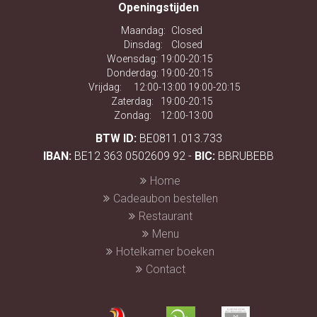
Openingstijden
Maandag:
Closed
Dinsdag:
Closed
Woensdag:
19:00-20:15
Donderdag:
19:00-20:15
Vrijdag:
12:00-13:00 19:00-20:15
Zaterdag:
19:00-20:15
Zondag:
12:00-13:00
BTW ID:
BE0811.013.733
IBAN:
BE12 363 0502609 92 -
BIC:
BBRUBEBB
Home
Cadeaubon bestellen
Restaurant
Menu
Hotelkamer boeken
Contact