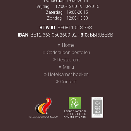
Donderdag:
19:00-20:15
Vrijdag:
12:00-13:00 19:00-20:15
Zaterdag:
19:00-20:15
Zondag:
12:00-13:00
BTW ID:
BE0811.013.733
IBAN:
BE12 363 0502609 92 -
BIC:
BBRUBEBB
Home
Cadeaubon bestellen
Restaurant
Menu
Hotelkamer boeken
Contact