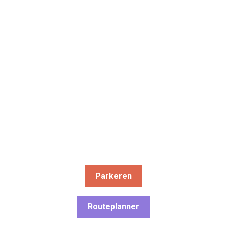
Parkeren
Routeplanner