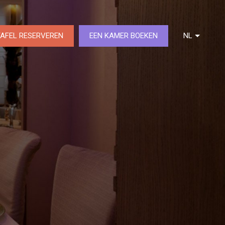
TAFEL RESERVEREN
EEN KAMER BOEKEN
NL
DE
FR
EN