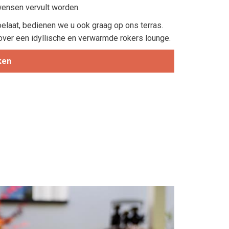
 wensen vervult worden.
elaat, bedienen we u ook graag op ons terras.
ver een idyllische en verwarmde rokers lounge.
ken