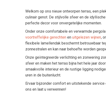
Welkom op ons nieuw ontworpen terras, een ple
culinair genot. De stijlvolle sfeer en de idyllisch
perfecte decor voor onvergetelijke momenten.
Onder onze comfortabele en verwarmde pergola 
voortreffelijke gerechten
en
uitgelezen wijnen
, o
flexibele lamellendak beschermt betrouwbaar te
zonnestralen en kan naar behoefte worden geope
Onze geïntegreerde verlichting en zonwering zo
sfeer en maken het terras bijna het hele jaar door
smaakvolle interieur en de rustige ligging nodige
uren in de buitenlucht.
Ervaar bijzonder comfort en uitstekende service
ons en laat u verwennen!