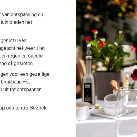
k van ontspanning en
e tuin bieden het
geniet u van
ngeacht het weer. Het
gen regen en directe
nd of gesloten.
rgen voor een gezellige
 bruikbaar. Het
n uit tot ontspannen
 op ons terras. Bezoek