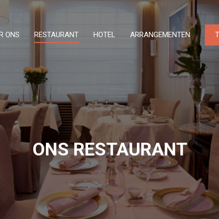
R ONS
RESTAURANT
HOTEL
ARRANGEMENTEN
ONS RESTAURANT