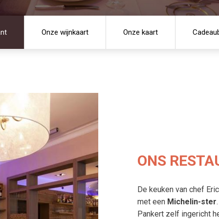
nt
Onze wijnkaart
Onze kaart
Cadeaub
ONS RESTA
De keuken van chef Eric
met een
Michelin-ster
Pankert zelf ingericht h