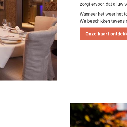
zorgt ervoor, dat al uw
Wanneer het weer het to
We beschikken tevens o
Onze kaart ontdek