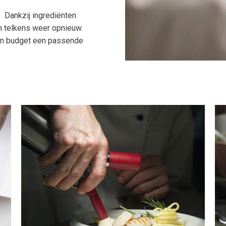
g. Dankzij ingrediënten
en telkens weer opnieuw.
 en budget een passende