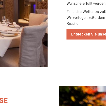
Wünsche erfüllt werden
Falls das Wetter es zul
Wir verfügen außerdem ü
Raucher.
Entdecken Sie unse
SE