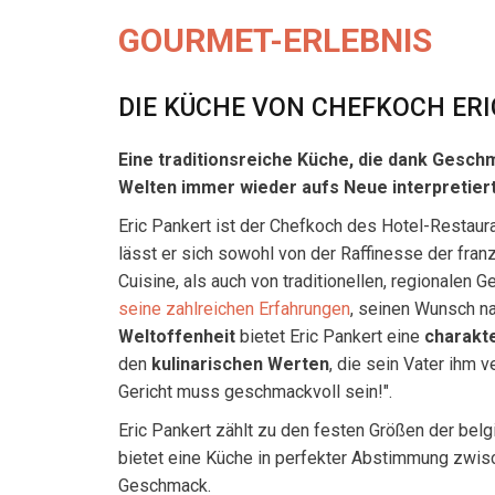
GOURMET-ERLEBNIS
DIE KÜCHE VON CHEFKOCH ER
Eine traditionsreiche Küche, die dank Gesc
Welten immer wieder aufs Neue interpretiert
Eric Pankert ist der Chefkoch des Hotel-Restaura
lässt er sich sowohl von der Raffinesse der fra
Cuisine, als auch von traditionellen, regionalen G
seine zahlreichen Erfahrungen
, seinen Wunsch n
Weltoffenheit
bietet Eric Pankert eine
charakt
den
kulinarischen Werten
, die sein Vater ihm v
Gericht muss geschmackvoll sein!".
Eric Pankert zählt zu den festen Größen der bel
bietet eine Küche in perfekter Abstimmung zwis
Geschmack.