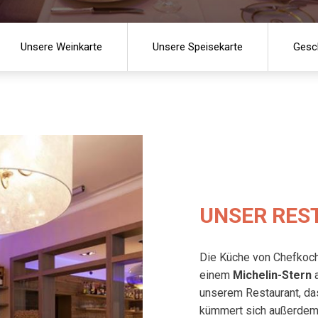
Unsere Weinkarte
Unsere Speisekarte
Gesc
UNSER RES
Die Küche von Chefkoch 
einem
Michelin-Stern
a
unserem Restaurant, d
kümmert sich außerdem u