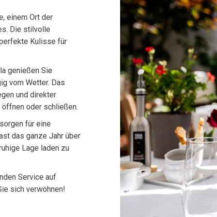
e, einem Ort der
. Die stilvolle
perfekte Kulisse für
la genießen Sie
gig vom Wetter. Das
egen und direkter
 öffnen oder schließen.
sorgen für eine
ast das ganze Jahr über
 ruhige Lage laden zu
nden Service auf
Sie sich verwöhnen!