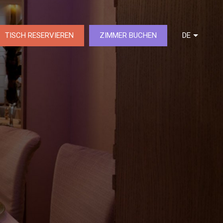
TISCH RESERVIEREN
ZIMMER BUCHEN
DE
FR
NL
EN