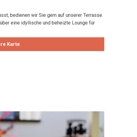
.
ässt, bedienen wir Sie gern auf unserer Terrasse.
ber eine idyllische und beheizte Lounge für
re Karte