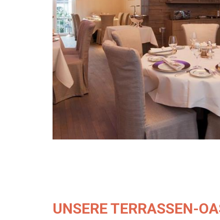
UNSERE TERRASSEN-OA