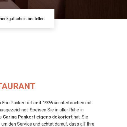
henkgutschein bestellen
TAURANT
Eric Pankert ist
seit 1976
ununterbrochen mit
usgezeichnet.
Speisen Sie in aller Ruhe in
as
Carina Pankert eigens dekoriert
hat. Sie
m den Service und achtet darauf, dass all' Ihre