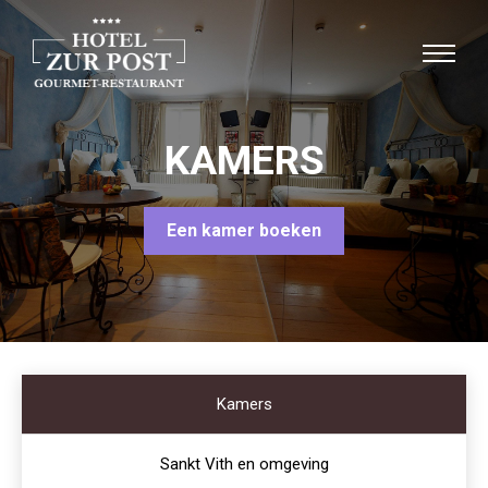
KAMERS
Een kamer boeken
Kamers
Sankt Vith en omgeving