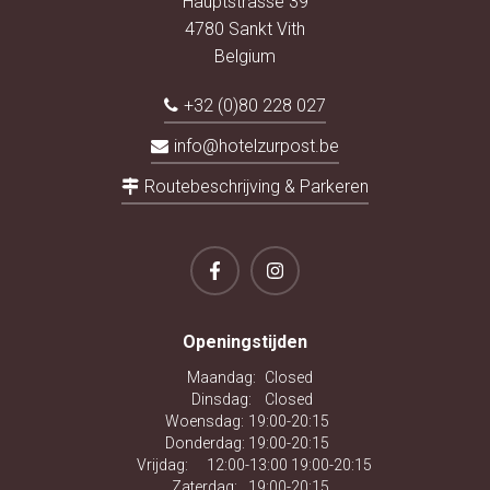
Hauptstrasse 39
4780 Sankt Vith
Belgium
+32 (0)80 228 027
info@hotelzurpost.be
Routebeschrijving & Parkeren
Openingstijden
Maandag:
Closed
Dinsdag:
Closed
Woensdag:
19:00-20:15
Donderdag:
19:00-20:15
Vrijdag:
12:00-13:00 19:00-20:15
Zaterdag:
19:00-20:15