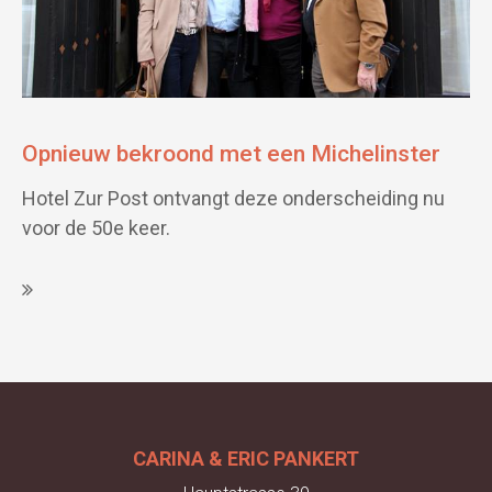
Opnieuw bekroond met een Michelinster
Hotel Zur Post ontvangt deze onderscheiding nu
voor de 50e keer.
CARINA & ERIC PANKERT