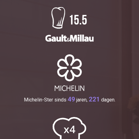
49
221
Michelin-Ster sinds
jaren,
dagen.