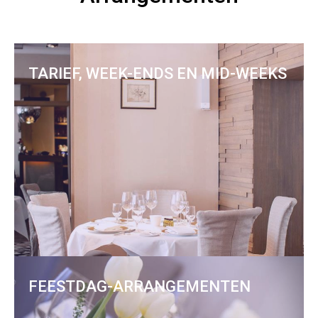
TARIEF, WEEK-ENDS EN MID-WEEKS
FEESTDAG-ARRANGEMENTEN