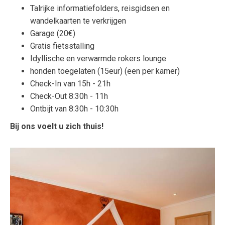
Talrijke informatiefolders, reisgidsen en
wandelkaarten te verkrijgen
Garage (20€)
Gratis fietsstalling
Idyllische en verwarmde rokers lounge
honden toegelaten (15eur) (een per kamer)
Check-In van 15h - 21h
Check-Out 8:30h - 11h
Ontbijt van 8:30h - 10:30h
Bij ons voelt u zich thuis!