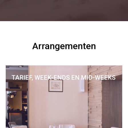
Arrangementen
TARIEF, WEEK-ENDS EN MID-WEEKS