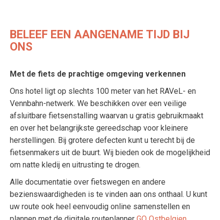
BELEEF EEN AANGENAME TIJD BIJ
ONS
Met de fiets de prachtige omgeving verkennen
Ons hotel ligt op slechts 100 meter van het RAVeL- en
Vennbahn-netwerk. We beschikken over een veilige
afsluitbare fietsenstalling waarvan u gratis gebruikmaakt
en over het belangrijkste gereedschap voor kleinere
herstellingen. Bij grotere defecten kunt u terecht bij de
fietsenmakers uit de buurt. Wij bieden ook de mogelijkheid
om natte kledij en uitrusting te drogen.
Alle documentatie over fietswegen en andere
bezienswaardigheden is te vinden aan ons onthaal. U kunt
uw route ook heel eenvoudig online samenstellen en
plannen met de digitale routeplanner
GO Ostbelgien
.