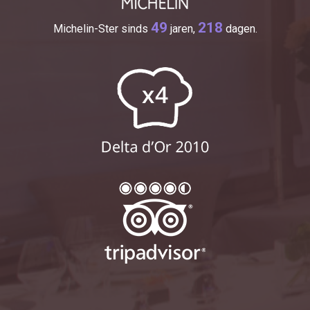
49
218
Michelin-Ster sinds
jaren,
dagen.