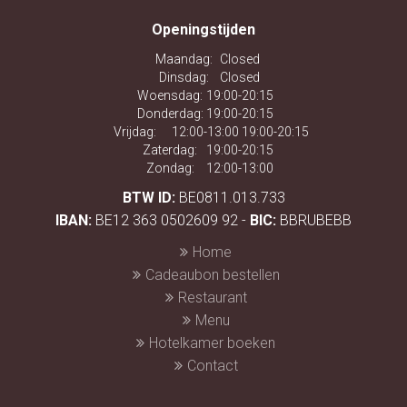
Openingstijden
Maandag:
Closed
Dinsdag:
Closed
Woensdag:
19:00-20:15
Donderdag:
19:00-20:15
Vrijdag:
12:00-13:00 19:00-20:15
Zaterdag:
19:00-20:15
Zondag:
12:00-13:00
BTW ID:
BE0811.013.733
IBAN:
BE12 363 0502609 92 -
BIC:
BBRUBEBB
Home
Cadeaubon bestellen
Restaurant
Menu
Hotelkamer boeken
Contact