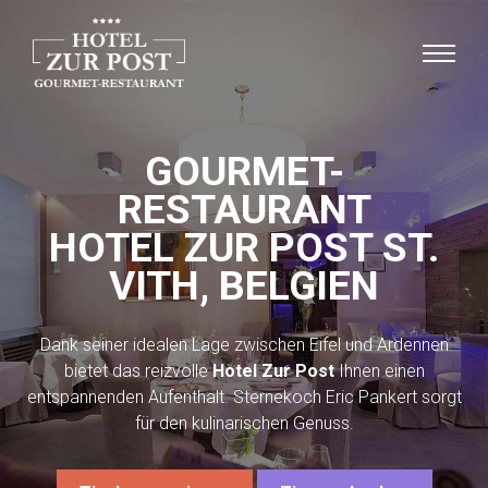
GOURMET-
RESTAURANT
HOTEL ZUR POST ST.
VITH, BELGIEN
Dank seiner idealen Lage zwischen Eifel und Ardennen
bietet das reizvolle
Hotel Zur Post
Ihnen einen
entspannenden Aufenthalt. Sternekoch Eric Pankert sorgt
für den kulinarischen Genuss.