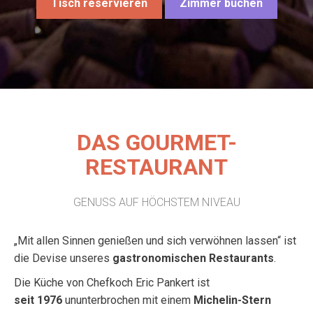
Tisch reservieren
Zimmer buchen
DAS GOURMET-
RESTAURANT
GENUSS AUF HÖCHSTEM NIVEAU
„Mit allen Sinnen genießen und sich verwöhnen lassen“ ist
die Devise unseres
gastronomischen Restaurants
.
Die Küche von Chefkoch Eric Pankert ist
seit 1976
ununterbrochen mit einem
Michelin-Stern