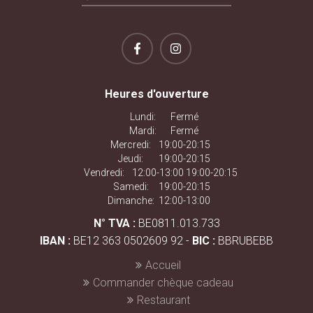
Heures d'ouverture
Lundi:
Fermé
Mardi:
Fermé
Mercredi:
19:00-20:15
Jeudi:
19:00-20:15
Vendredi:
12:00-13:00 19:00-20:15
Samedi:
19:00-20:15
Dimanche:
12:00-13:00
N° TVA :
BE0811.013.733
IBAN :
BE12 363 0502609 92 -
BIC :
BBRUBEBB
Accueil
Commander chèque cadeau
Restaurant