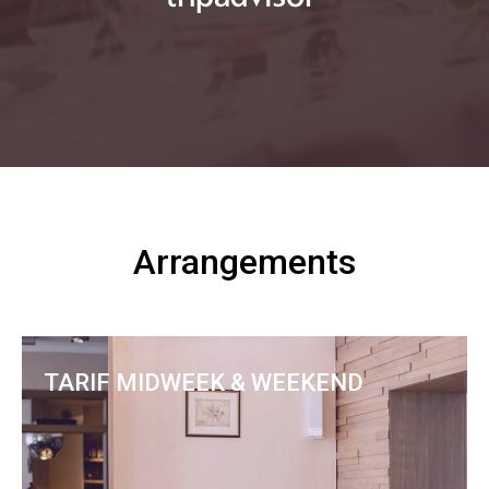
Arrangements
TARIF MIDWEEK & WEEKEND