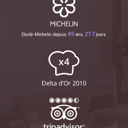
49
217
Etoilé-Michelin depuis
ans,
jours.