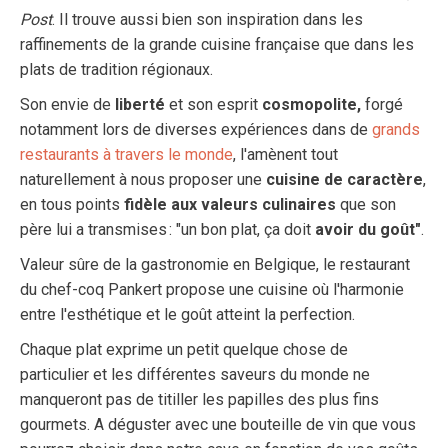
Post
. Il trouve aussi bien son inspiration dans les
raffinements de la grande cuisine française que dans les
plats de tradition régionaux.
Son envie de
liberté
et son esprit
cosmopolite,
forgé
notamment lors de diverses expériences dans de
grands
restaurants à travers le monde
, l'amènent tout
naturellement à nous proposer une
cuisine de caractère
,
en tous points
fidèle aux valeurs culinaires
que son
père lui a transmises : "un bon plat, ça doit
avoir du goût"
.
Valeur sûre de la gastronomie en Belgique, le restaurant
du chef-coq Pankert propose une cuisine où l'harmonie
entre l'esthétique et le goût atteint la perfection.
Chaque plat exprime un petit quelque chose de
particulier et les différentes saveurs du monde ne
manqueront pas de titiller les papilles des plus fins
gourmets. A déguster avec une bouteille de vin que vous