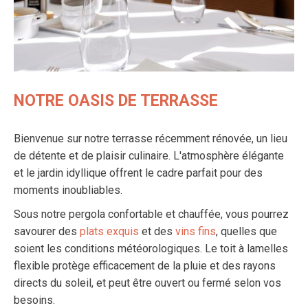
NOTRE OASIS DE TERRASSE
Bienvenue sur notre terrasse récemment rénovée, un lieu
de détente et de plaisir culinaire. L'atmosphère élégante
et le jardin idyllique offrent le cadre parfait pour des
moments inoubliables.
Sous notre pergola confortable et chauffée, vous pourrez
savourer des
plats exquis
et des
vins fins
, quelles que
soient les conditions météorologiques. Le toit à lamelles
flexible protège efficacement de la pluie et des rayons
directs du soleil, et peut être ouvert ou fermé selon vos
besoins.