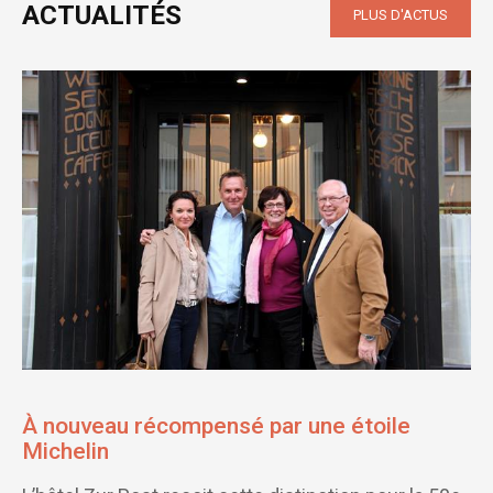
ACTUALITÉS
PLUS D'ACTUS
À nouveau récompensé par une étoile
Michelin