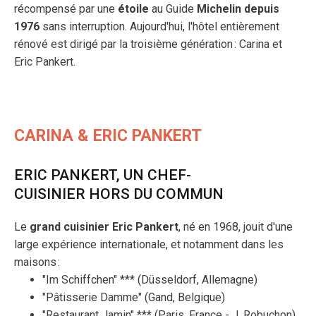
récompensé par une
étoile
au Guide
Michelin
depuis
1976
sans interruption. Aujourd'hui, l'hôtel entièrement
rénové est dirigé par la troisième génération : Carina et
Eric Pankert.
CARINA & ERIC PANKERT
ERIC PANKERT, UN CHEF-
CUISINIER HORS DU COMMUN
Le
grand cuisinier Eric Pankert
, né en 1968, jouit d'une
large expérience internationale, et notamment dans les
maisons :
"Im Schiffchen" *** (Düsseldorf, Allemagne)
"Pâtisserie Damme" (Gand, Belgique)
"Restaurant Jamin" *** (Paris, France - J. Robuchon)