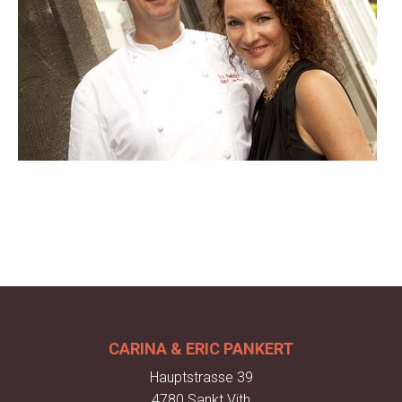
CARINA & ERIC PANKERT
Hauptstrasse 39
4780 Sankt Vith