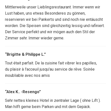
Mittlerweile unser Lieblingsrestaurant. Immer wenn wir
Lust haben, uns etwas Besonderes zu gönnen,
reservieren wir bei Pankerts und sind noch nie entäuscht
worden. Die Speisen sind gleichzeitig lessig und rafiniert.
Der Service perfekt und wir mögen auch den Stil der
Zimmer sehr. Immer wieder gerne.
“Brigitte & Philippe L.”
Tout était parfait. De la cuisine fait vibrer les papilles,
du plaisir à l'acceuil jusqu'au service de rêve. Soirée
inoubliable avec nos amis
“Alex K.. -Resengo”
Sehr nettes kleines Hotel in zentraler Lage ( ohne Lift ).
Man hilft gerne beim Parken und mit dem Gepäck.