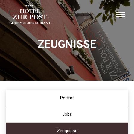
ZEUGNISSE
Porträt
Jobs
Zeugnisse