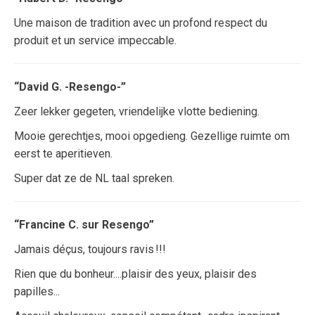
Une maison de tradition avec un profond respect du
produit et un service impeccable.
“David G. -Resengo-”
Zeer lekker gegeten, vriendelijke vlotte bediening.
Mooie gerechtjes, mooi opgedieng. Gezellige ruimte om
eerst te aperitieven.
Super dat ze de NL taal spreken.
“Francine C. sur Resengo”
Jamais déçus, toujours ravis !!!
Rien que du bonheur....plaisir des yeux, plaisir des
papilles...