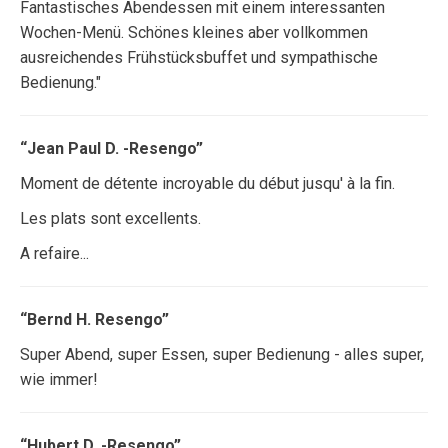
Fantastisches Abendessen mit einem interessanten
Wochen-Menü. Schönes kleines aber vollkommen
ausreichendes Frühstücksbuffet und sympathische
Bedienung."
“Jean Paul D. -Resengo”
Moment de détente incroyable du début jusqu' à la fin.
Les plats sont excellents.
A refaire...
“Bernd H. Resengo”
Super Abend, super Essen, super Bedienung - alles super,
wie immer!
“Hubert D. -Resengo”