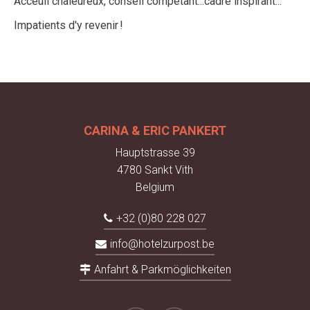
Acceuil chaleureux, conseil compétant...cadre inspirant...
Impatients d'y revenir !
CARINA & ERIC PANKERT
Hauptstrasse 39
4780 Sankt Vith
Belgium
+32 (0)80 228 027
info@hotelzurpost.be
Anfahrt & Parkmöglichkeiten