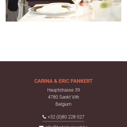
CARINA & ERIC PANKERT
Hauptstrasse 39
4780 Sankt Vith
Belgium
+32 (0)80 228 027