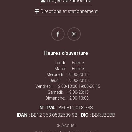
info@hotelzurpost.be
Directions et stationnement
Heures d'ouverture
Lundi:
Fermé
Mardi:
Fermé
Mercredi:
19:00-20:15
Jeudi:
19:00-20:15
Vendredi:
12:00-13:00 19:00-20:15
Samedi:
19:00-20:15
Dimanche:
12:00-13:00
N° TVA :
BE0811.013.733
IBAN :
BE12 363 0502609 92 -
BIC :
BBRUBEBB
Accueil