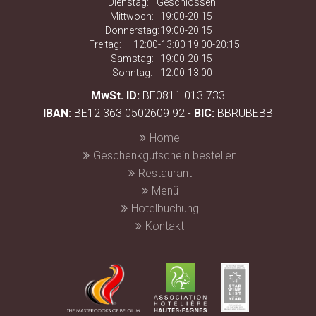
Dienstag:
Geschlossen
Mittwoch:
19:00-20:15
Donnerstag:
19:00-20:15
Freitag:
12:00-13:00 19:00-20:15
Samstag:
19:00-20:15
Sonntag:
12:00-13:00
MwSt. ID:
BE0811.013.733
IBAN:
BE12 363 0502609 92 -
BIC:
BBRUBEBB
Home
Geschenkgutschein bestellen
Restaurant
Menü
Hotelbuchung
Kontakt