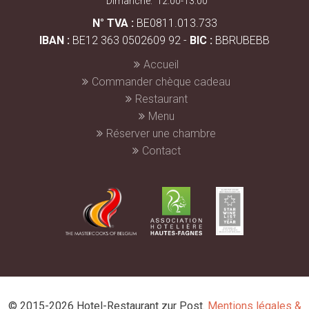
Dimanche:
12:00-13:00
N° TVA :
BE0811.013.733
IBAN :
BE12 363 0502609 92 -
BIC :
BBRUBEBB
Accueil
Commander chèque cadeau
Restaurant
Menu
Réserver une chambre
Contact
© 2015-2026 Hotel-Restaurant zur Post.
Mentions légales &