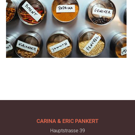
CARINA & ERIC PANKERT
Hauptstrasse 39